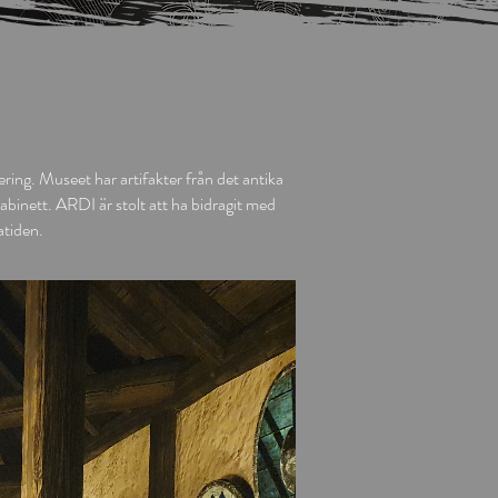
ing. Museet har artifakter från det antika
binett. ARDI är stolt att ha bidragit med
atiden.